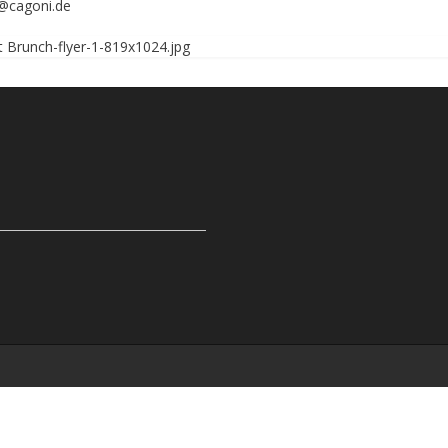
o@cagoni.de