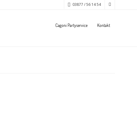
03877 / 56 14 54
Cagoni Partyservice
Kontakt