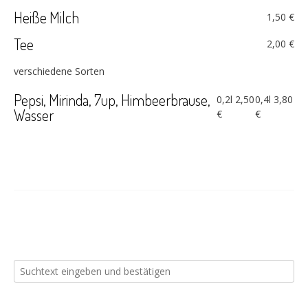
Heiße Milch
1,50 €
Tee
2,00 €
verschiedene Sorten
Pepsi, Mirinda, 7up, Himbeerbrause,
0,2l
2,50
0,4l
3,80
Wasser
€
€