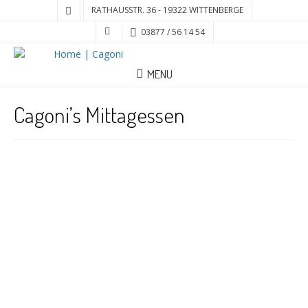
RATHAUSSTR. 36 - 19322 WITTENBERGE
03877 / 56 14 54
MENU
Cagoni’s Mittagessen